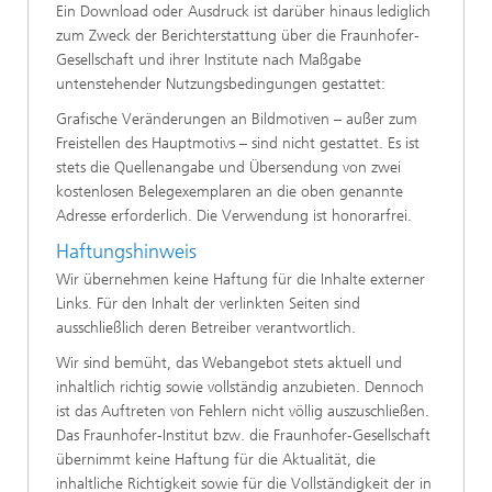
Ein Download oder Ausdruck ist darüber hinaus lediglich
zum Zweck der Berichterstattung über die Fraunhofer-
Gesellschaft und ihrer Institute nach Maßgabe
untenstehender Nutzungsbedingungen gestattet:
Grafische Veränderungen an Bildmotiven – außer zum
Freistellen des Hauptmotivs – sind nicht gestattet. Es ist
stets die Quellenangabe und Übersendung von zwei
kostenlosen Belegexemplaren an die oben genannte
Adresse erforderlich. Die Verwendung ist honorarfrei.
Haftungshinweis
Wir übernehmen keine Haftung für die Inhalte externer
Links. Für den Inhalt der verlinkten Seiten sind
ausschließlich deren Betreiber verantwortlich.
Wir sind bemüht, das Webangebot stets aktuell und
inhaltlich richtig sowie vollständig anzubieten. Dennoch
ist das Auftreten von Fehlern nicht völlig auszuschließen.
Das Fraunhofer-Institut bzw. die Fraunhofer-Gesellschaft
übernimmt keine Haftung für die Aktualität, die
inhaltliche Richtigkeit sowie für die Vollständigkeit der in