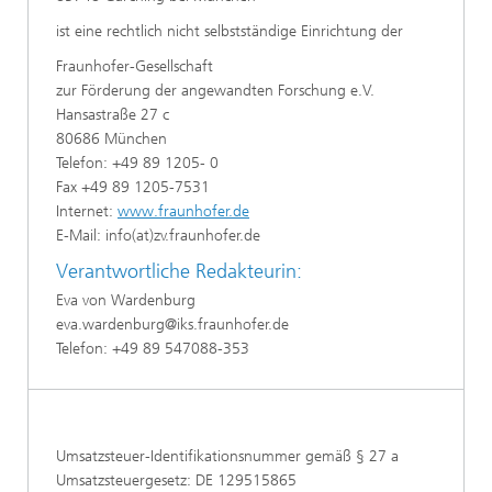
ist eine rechtlich nicht selbstständige Einrichtung der
Fraunhofer-Gesellschaft
zur Förderung der angewandten Forschung e.V.
Hansastraße 27 c
80686 München
Telefon: +49 89 1205- 0
Fax +49 89 1205-7531
Internet:
www.fraunhofer.de
E-Mail: info(at)zv.fraunhofer.de
Verantwortliche Redakteurin:
Eva von Wardenburg
eva.wardenburg@iks.fraunhofer.de
Telefon: +49 89 547088-353
Umsatzsteuer-Identifikationsnummer gemäß § 27 a
Umsatzsteuergesetz: DE 129515865