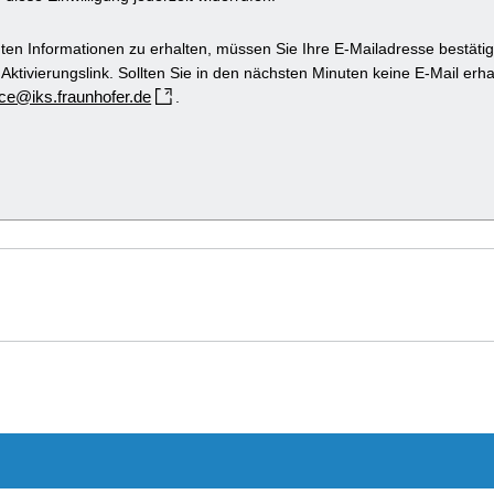
ten Informationen zu erhalten, müssen Sie Ihre E-Mailadresse bestätige
ktivierungslink. Sollten Sie in den nächsten Minuten keine E-Mail erh
ence@iks.fraunhofer.de
.