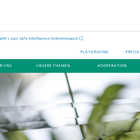
geht´s zum Safe Intelligence Onlinemagazin
PLAYGROUND
PRESSE
R UNS
UNSERE THEMEN
KOOPERATION