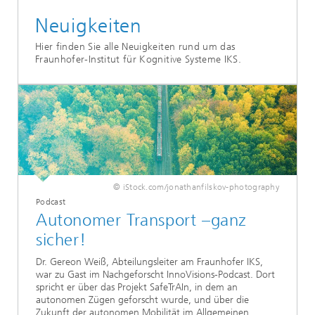
Neuigkeiten
Hier finden Sie alle Neuigkeiten rund um das
Fraunhofer-Institut für Kognitive Systeme IKS.
© iStock.com/jonathanfilskov-photography
Podcast
Autonomer Transport –ganz
sicher!
Dr. Gereon Weiß, Abteilungsleiter am Fraunhofer IKS,
war zu Gast im Nachgeforscht InnoVisions-Podcast. Dort
spricht er über das Projekt SafeTrAIn, in dem an
autonomen Zügen geforscht wurde, und über die
Zukunft der autonomen Mobilität im Allgemeinen...