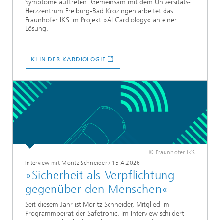
Symptome auftreten. Gemeinsam mit dem Universitäts-
Herzzentrum Freiburg-Bad Krozingen arbeitet das
Fraunhofer IKS im Projekt »AI Cardiology« an einer
Lösung.
KI IN DER KARDIOLOGIE
© Fraunhofer IKS
Interview mit Moritz Schneider
/
15.4.2026
»Sicherheit als Verpflichtung
gegenüber den Menschen«
Seit diesem Jahr ist Moritz Schneider, Mitglied im
Programmbeirat der Safetronic. Im Interview schildert