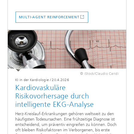
MULTI-AGENT REINFORCEMENT
© iStock/Claudio Caridi
KI in der Kardiologie
/
20.4.2026
Kardiovaskuläre
Risikovorhersage durch
intelligente EKG-Analyse
Herz-Kreislauf-Erkrankungen gehören weltweit zu den
häufigsten Todesursachen. Eine frühzeitige Diagnose ist
entscheidend, um präventiv eingreifen zu können. Doch
oft bleiben Risikofaktoren im Verborgenen, bis erste