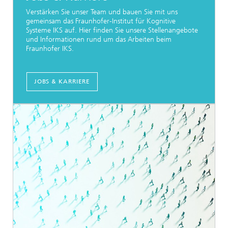
Verstärken Sie unser Team und bauen Sie mit uns
gemeinsam das Fraunhofer-Institut für Kognitive
Systeme IKS auf. Hier finden Sie unsere Stellenangebote
und Informationen rund um das Arbeiten beim
Fraunhofer IKS.
JOBS & KARRIERE