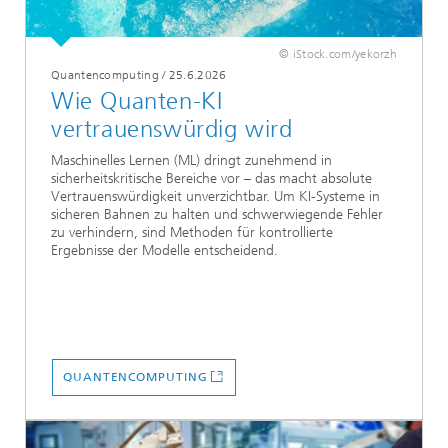
© iStock.com/yekorzh
Quantencomputing
/
25.6.2026
Wie Quanten-KI
vertrauenswürdig wird
Maschinelles Lernen (ML) dringt zunehmend in
sicherheitskritische Bereiche vor – das macht absolute
Vertrauenswürdigkeit unverzichtbar. Um KI-Systeme in
sicheren Bahnen zu halten und schwerwiegende Fehler
zu verhindern, sind Methoden für kontrollierte
Ergebnisse der Modelle entscheidend.
QUANTENCOMPUTING