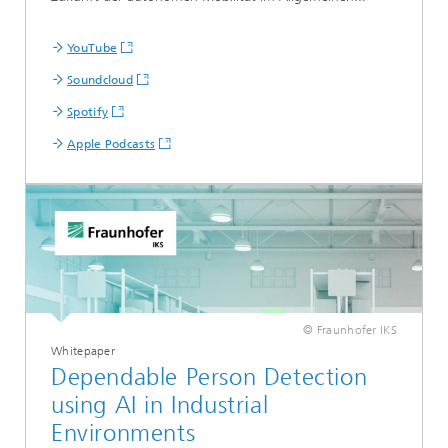
YouTube
Soundcloud
Spotify
Apple Podcasts
© Fraunhofer IKS
Whitepaper
Dependable Person Detection
using AI in Industrial
Environments