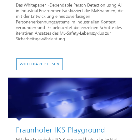
Das Whitepaper »Dependable Person Detection using AI
in Industrial Environments« skizziert die Maßnahmen, die
mit der Entwicklung eines zuverlässigen
Personenerkennungssystems im industriellen Kontext
verbunden sind. Es beleuchtet die einzelnen Schritte des
iterativen Ansatzes des ML-Safety-Lebenszyklus zur
Sicherheitsgewährleistung.
WHITEPAPER LESEN
Fraunhofer IKS Playground
Mit dem Fraunhofer IKS Playground bietet das Institut