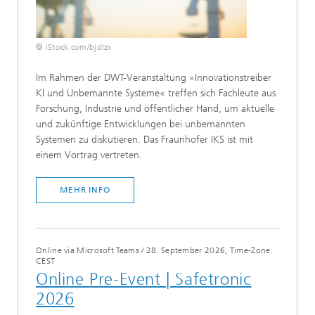
© iStock.com/bjdlzx
Im Rahmen der DWT-Veranstaltung »Innovationstreiber
KI und Unbemannte Systeme« treffen sich Fachleute aus
Forschung, Industrie und öffentlicher Hand, um aktuelle
und zukünftige Entwicklungen bei unbemannten
Systemen zu diskutieren. Das Fraunhofer IKS ist mit
einem Vortrag vertreten.
MEHR INFO
Online via Microsoft Teams
/
28. September 2026, Time-Zone:
CEST
Online Pre-Event | Safetronic
2026