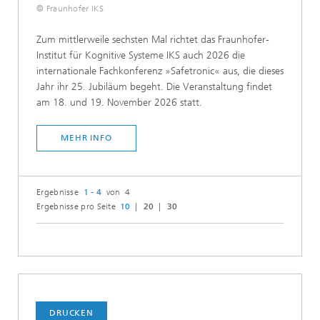
© Fraunhofer IKS
Zum mittlerweile sechsten Mal richtet das Fraunhofer-
Institut für Kognitive Systeme IKS auch 2026 die
internationale Fachkonferenz »Safetronic« aus, die dieses
Jahr ihr 25. Jubiläum begeht. Die Veranstaltung findet
am 18. und 19. November 2026 statt.
MEHR INFO
Ergebnisse
1 - 4
von 4
Ergebnisse pro Seite
10
20
30
DRUCKEN