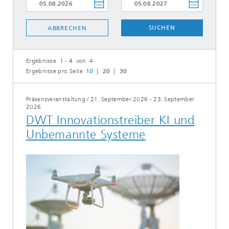
SUCHEN
ABBRECHEN
Ergebnisse
1 - 4
von 4
Ergebnisse pro Seite
10
20
30
Präsenzveranstaltung
/
21. September 2026 - 23. September
2026
DWT Innovationstreiber KI und
Unbemannte Systeme