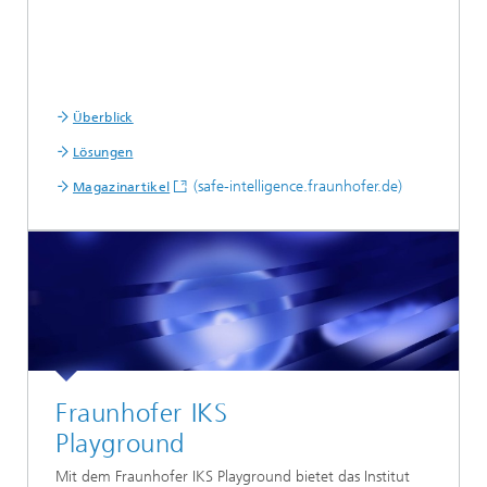
Überblick
Lösungen
(safe-intelligence.fraunhofer.de)
Magazinartikel
Fraunhofer IKS
Playground
Mit dem Fraunhofer IKS Playground bietet das Institut