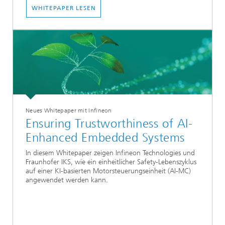
WHITEPAPER LESEN
Neues Whitepaper mit Infineon
Ensuring Trustworthiness of AI-
Enhanced Embedded Systems
In diesem Whitepaper zeigen Infineon Technologies und
Fraunhofer IKS, wie ein einheitlicher Safety-Lebenszyklus
auf einer KI-basierten Motorsteuerungseinheit (AI-MC)
angewendet werden kann.