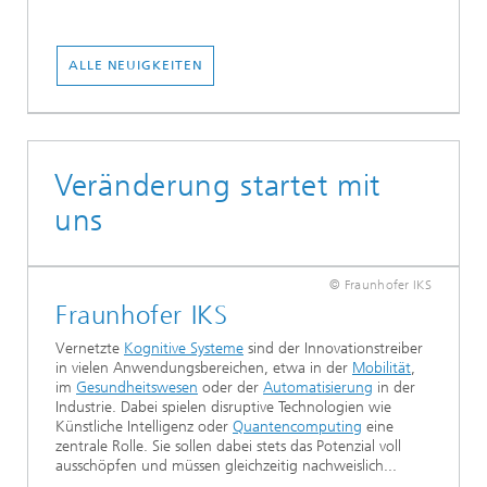
ALLE NEUIGKEITEN
Veränderung startet mit
uns
© Fraunhofer IKS
Fraunhofer IKS
Vernetzte
Kognitive Systeme
sind der Innovationstreiber
in vielen Anwendungsbereichen, etwa in der
Mobilität
,
im
Gesundheitswesen
oder der
Automatisierung
in der
Industrie. Dabei spielen disruptive Technologien wie
Künstliche Intelligenz oder
Quantencomputing
eine
zentrale Rolle. Sie sollen dabei stets das Potenzial voll
ausschöpfen und müssen gleichzeitig nachweislich...