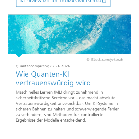
INTERVIEW MIT DR. THOMAS WILTSCHKO
© iStock.com/yekorzh
Quantencomputing
/
25.6.2026
Wie Quanten-KI
vertrauenswürdig wird
Maschinelles Lernen (ML) dringt zunehmend in
sicherheitskritische Bereiche vor – das macht absolute
Vertrauenswürdigkeit unverzichtbar. Um KI-Systeme in
sicheren Bahnen zu halten und schwerwiegende Fehler
zu verhindern, sind Methoden für kontrollierte
Ergebnisse der Modelle entscheidend.