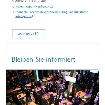
Fraunhofer IKS enthalten:
Mario Trapp: »Resilienz«
Jeanette Lorenz: »Quantencomputing und Künstliche
Intelligenz«
ZUM BUCH
Bleiben Sie informiert