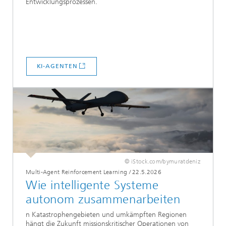
Entwicklungsprozessen.
KI-AGENTEN
© iStock.com/bymuratdeniz
Multi-Agent Reinforcement Learning
/
22.5.2026
Wie intelligente Systeme
autonom zusammenarbeiten
n Katastrophengebieten und umkämpften Regionen
hängt die Zukunft missionskritischer Operationen von