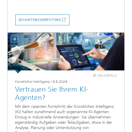
QUANTENCOMPUTING
© iStock/B4LLS
Künstliche Intelligenz
/
8.6.2026
Vertrauen Sie Ihrem KI-
Agenten?
Mit dem rasanten Fortschritt der Künstlichen Intelligenz
(KI) halten zunehmend auch sogenannte KI‑Agenten
Einzug in industrielle Anwendungen. Sie übernehmen
eigenständig Aufgaben oder Teilaufgaben, etwa in der
Analyse, Planung oder Unterstützung von