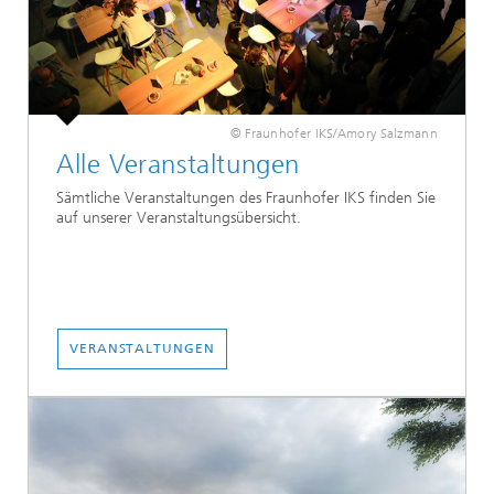
© Fraunhofer IKS/Amory Salzmann
Alle Veranstaltungen
Sämtliche Veranstaltungen des Fraunhofer IKS finden Sie
auf unserer Veranstaltungsübersicht.
VERANSTALTUNGEN