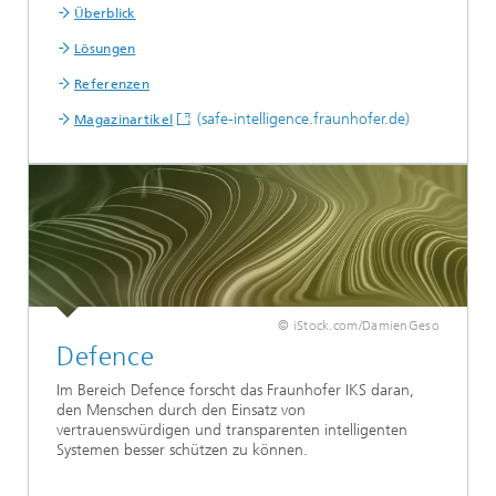
Überblick
Lösungen
Referenzen
(safe-intelligence.fraunhofer.de)
Magazinartikel
© iStock.com/DamienGeso
Defence
Im Bereich Defence forscht das Fraunhofer IKS daran,
den Menschen durch den Einsatz von
vertrauenswürdigen und transparenten intelligenten
Systemen besser schützen zu können.