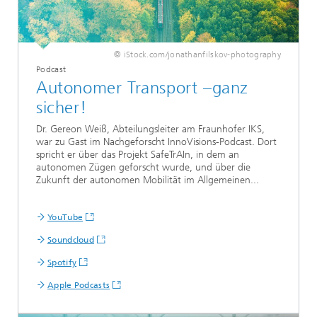
© iStock.com/jonathanfilskov-photography
Podcast
Autonomer Transport –ganz
sicher!
Dr. Gereon Weiß, Abteilungsleiter am Fraunhofer IKS,
war zu Gast im Nachgeforscht InnoVisions-Podcast. Dort
spricht er über das Projekt SafeTrAIn, in dem an
autonomen Zügen geforscht wurde, und über die
Zukunft der autonomen Mobilität im Allgemeinen...
YouTube
Soundcloud
Spotify
Apple Podcasts