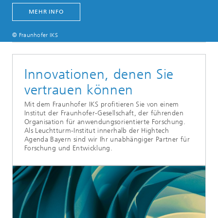
MEHR INFO
© Fraunhofer IKS
Innovationen, denen Sie
vertrauen können
Mit dem Fraunhofer IKS profitieren Sie von einem
Institut der Fraunhofer-Gesellschaft, der führenden
Organisation für anwendungsorientierte Forschung.
Als Leuchtturm-Institut innerhalb der Hightech
Agenda Bayern sind wir Ihr unabhängiger Partner für
Forschung und Entwicklung.