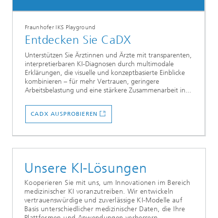
Fraunhofer IKS Playground
Entdecken Sie CaDX
Unterstützen Sie Ärztinnen und Ärzte mit transparenten,
interpretierbaren KI-Diagnosen durch multimodale
Erklärungen, die visuelle und konzeptbasierte Einblicke
kombinieren – für mehr Vertrauen, geringere
Arbeitsbelastung und eine stärkere Zusammenarbeit in...
CADX AUSPROBIEREN
Unsere KI-Lösungen
Kooperieren Sie mit uns, um Innovationen im Bereich
medizinischer KI voranzutreiben. Wir entwickeln
vertrauenswürdige und zuverlässige KI-Modelle auf
Basis unterschiedlicher medizinischer Daten, die Ihre
Plattformen und Anwendungen verbessern.