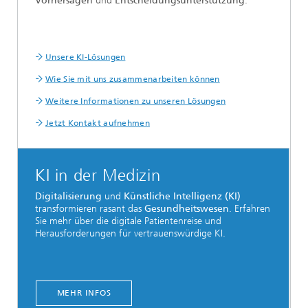
Vorhersagen
und
Entscheidungsunterstützung
.
Unsere KI-Lösungen
Wie Sie mit uns zusammenarbeiten können
Weitere Informationen zu unseren Lösungen
Jetzt Kontakt aufnehmen
KI in der Medizin
Digitalisierung
und
Künstliche Intelligenz (KI)
transformieren rasant das
Gesundheitswesen
. Erfahren
Sie mehr über die digitale Patientenreise und
Herausforderungen für vertrauenswürdige KI.
MEHR INFOS