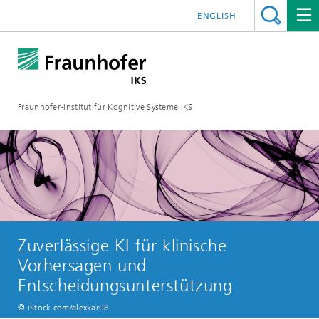
ENGLISH
Fraunhofer-Institut für Kognitive Systeme IKS
Zuverlässige KI für klinische
Vorhersagen und
Entscheidungsunterstützung
© iStock.com/alexkar08