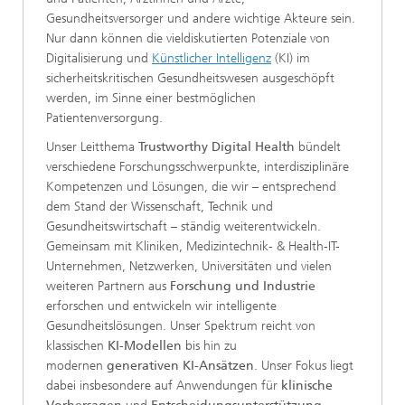
Gesundheitsversorger und andere wichtige Akteure sein.
Nur dann können die vieldiskutierten Potenziale von
Digitalisierung und
Künstlicher Intelligenz
(KI) im
sicherheitskritischen Gesundheitswesen ausgeschöpft
werden, im Sinne einer bestmöglichen
Patientenversorgung.
Unser Leitthema
Trustworthy Digital Health
bündelt
verschiedene Forschungsschwerpunkte, interdisziplinäre
Kompetenzen und Lösungen, die wir – entsprechend
dem Stand der Wissenschaft, Technik und
Gesundheitswirtschaft – ständig weiterentwickeln.
Gemeinsam mit Kliniken, Medizintechnik- & Health-IT-
Unternehmen, Netzwerken, Universitäten und vielen
weiteren Partnern aus
Forschung und Industrie
erforschen und entwickeln wir intelligente
Gesundheitslösungen. Unser Spektrum reicht von
klassischen
KI-Modellen
bis hin zu
modernen
generativen KI-Ansätzen
. Unser Fokus liegt
dabei insbesondere auf Anwendungen für
klinische