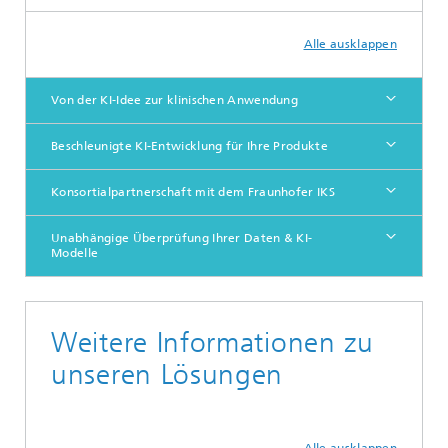
Alle ausklappen
Von der KI-Idee zur klinischen Anwendung
Beschleunigte KI-Entwicklung für Ihre Produkte
Konsortialpartnerschaft mit dem Fraunhofer IKS
Unabhängige Überprüfung Ihrer Daten & KI-
Modelle
Weitere Informationen zu
unseren Lösungen