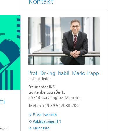
Kontakt
Prof. Dr.-Ing. habil. Mario Trapp
Institutsleiter
Fraunhofer IKS
Lichtenbergstraße 13
85748 Garching bei München
um
Telefon +49 89 547088-700
E-Mail senden
Publikationen
Mehr Info
Event