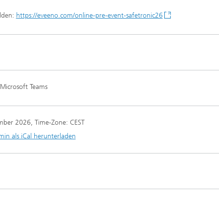
lden:
https://eveeno.com/online-pre-event-safetronic26
 Microsoft Teams
mber 2026
, Time-Zone: CEST
min als iCal herunterladen