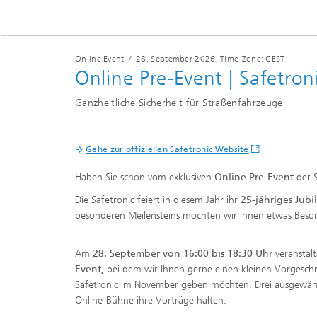
Online Event
/
28. September 2026
, Time-Zone: CEST
Online Pre-Event | Safetro
Ganzheitliche Sicherheit für Straßenfahrzeuge
Gehe zur offiziellen Safetronic Website
Haben Sie schon vom exklusiven
Online Pre-Event
der 
Die Safetronic feiert in diesem Jahr ihr
25-jähriges Jub
besonderen Meilensteins möchten wir Ihnen etwas Beso
Am
28. September von 16:00 bis 18:30 Uhr
veranstalt
Event,
bei dem wir Ihnen gerne einen kleinen Vorgeschm
Safetronic im November geben möchten. Drei ausgewäh
Online-Bühne ihre Vorträge halten.