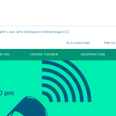
geht´s zum Safe Intelligence Onlinemagazin
PLAYGROUND
PRESSE
R UNS
UNSERE THEMEN
KOOPERATION