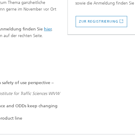
 zum Thema ganzheitliche
sowie die Anmeldung finden Sie
ann gerne im November vor Ort
ZUR REGISTRIERUNG
 Anmeldung finden Sie
hier
.
n auf der rechten Seite.
 safety of use perspective –
stitute for Traffic Sciences WIVW
ance and ODDs keep changing
product line