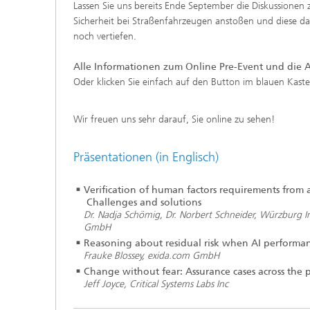
Lassen Sie uns bereits Ende September die Diskussionen
Sicherheit bei Straßenfahrzeugen anstoßen und diese d
noch vertiefen.
Alle Informationen zum Online Pre-Event und die
Oder klicken Sie einfach auf den Button im blauen Kaste
Wir freuen uns sehr darauf, Sie online zu sehen!
Präsentationen (in Englisch)
Verification of human factors requirements from a
Challenges and solutions
Dr. Nadja Schömig, Dr. Norbert Schneider, Würzburg In
GmbH
Reasoning about residual risk when AI perform
Frauke Blossey, exida.com GmbH
Change without fear: Assurance cases across the 
Jeff Joyce, Critical Systems Labs Inc