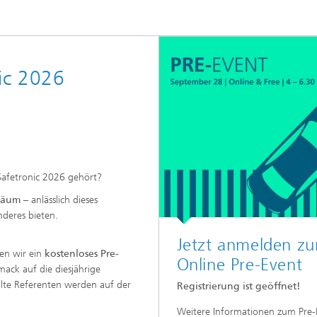
nic 2026
Safetronic 2026 gehört?
iläum
– anlässlich dieses
nderes bieten.
Jetzt anmelden z
en wir ein
kostenloses Pre-
Online Pre-Event
ack auf die diesjährige
lte Referenten werden auf der
Registrierung ist geöffnet!
Weitere Informationen zum Pre-