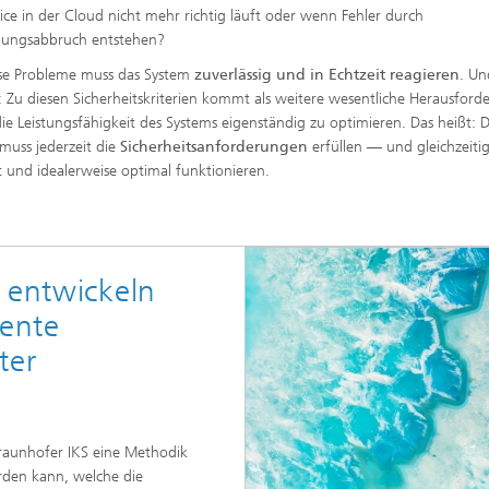
vice in der Cloud nicht mehr richtig läuft oder wenn Fehler durch
dungsabbruch entstehen?
se Probleme muss das System
zuverlässig und in Echtzeit reagieren
. Un
: Zu diesen Sicherheitskriterien kommt als weitere wesentliche Herausford
die Leistungsfähigkeit des Systems eigenständig zu optimieren. Das heißt: 
muss jederzeit die
Sicherheitsanforderungen
erfüllen — und gleichzeiti
nt und idealerweise optimal funktionieren.
 entwickeln
iente
ter
Fraunhofer IKS eine Methodik
rden kann, welche die