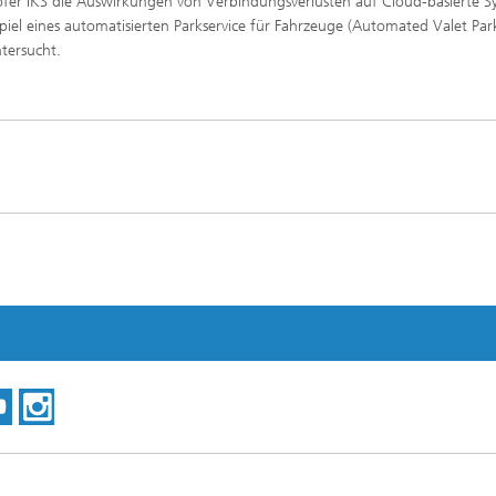
fer IKS die Auswirkungen von Verbindungsverlusten auf Cloud-basierte S
piel eines automatisierten Parkservice für Fahrzeuge (Automated Valet Par
tersucht.