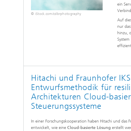
ein Ser
Verbin
© iStock.com/cdbrphotography
Auf die
nur das
hinzu, 
System 
effizie
Hitachi und Fraunhofer IKS
Entwurfsmethodik für resil
Architekturen Cloud-basier
Steuerungssysteme
In einer Forschungskooperation haben Hitachi und das 
entwickelt, wie eine
Cloud-basierte Lösung
erstellt we