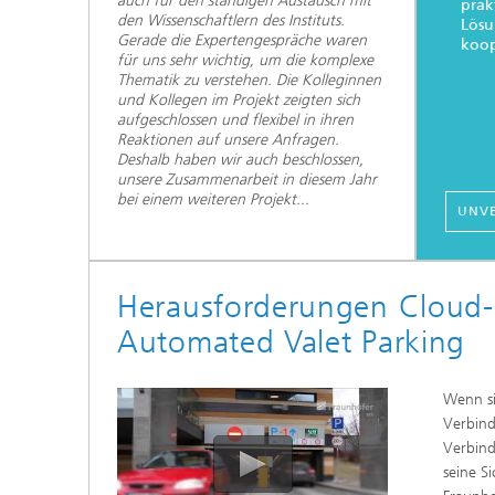
auch für den ständigen Austausch mit
prak
den Wissenschaftlern des Instituts.
Lösu
Gerade die Expertengespräche waren
koop
für uns sehr wichtig, um die komplexe
Thematik zu verstehen. Die Kolleginnen
und Kollegen im Projekt zeigten sich
aufgeschlossen und flexibel in ihren
Reaktionen auf unsere Anfragen.
Deshalb haben wir auch beschlossen,
unsere Zusammenarbeit in diesem Jahr
bei einem weiteren Projekt...
UNVE
Herausforderungen Cloud-b
Automated Valet Parking
Wenn si
Verbind
Verbind
seine S