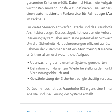
genannten Kriterien erfüllt. Dabei fiel Hitachi die Aufgab
wichtigsten Anwendungsfälle zu definieren. Die Partner e
einen
automatisierten Parkservice für Fahrzeuge (A
im Parkhaus.
Für dieses Szenario entwarfen Hitachi und das Fraunhofe
Architekturdesign. Daraus abgeleitet wurden die Anfor
Steuerungssystem, aber auch seine potenziellen Schwach
Um die Sicherheits-Herausforderungen effizient zu löse
Rahmen der Zusammenarbeit ein
Monitoring & Recov
erfüllt vor allem drei wesentliche Aufgaben:
Überwachung der relevanten Systemeigenschaften
Definition von Plänen zur Wiederherstellung der Funkt
Verbindungsabbruch und
Gewährleistung der Sicherheit bei gleichzeitig verbesse
Darüber hinaus hat das Fraunhofer IKS eigens eine
Simu
Analyse und Evaluierung des Systems erstellt.